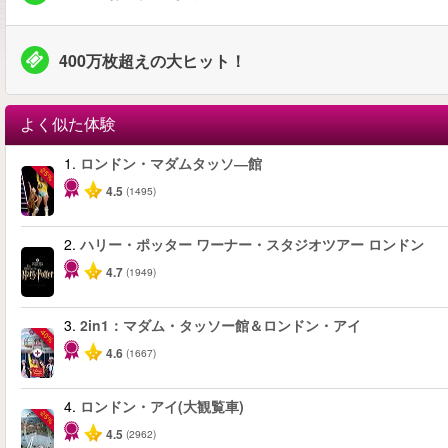
400万枚超えの大ヒット！
よく似た体験
1.
ロンドン・マダムタッソ―館
-25%
4.5
(1495)
2.
ハリー・ポッター ワーナー・スタジオツアー ロンドン
4.7
(1949)
3.
2in1：マダム・タッソー館＆ロンドン・アイ
-40%
4.6
(1667)
4.
ロンドン・アイ(大観覧車)
-25%
4.5
(2962)