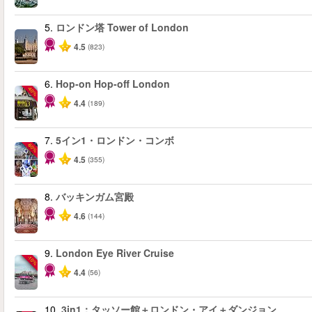
5.
ロンドン塔 Tower of London
4.5
(823)
6.
Hop-on Hop-off London
-40%
4.4
(189)
7.
5イン1・ロンドン・コンボ
-60%
4.5
(355)
8.
バッキンガム宮殿
4.6
(144)
9.
London Eye River Cruise
-10%
4.4
(56)
10.
3in1：タッソー館＋ロンドン・アイ＋ダンジョン