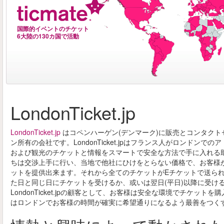
国際的イベントのチケット
6大陸の130カ国で活動
LondonTicket.jp
LondonTicket.jp
はコペンハーゲン(デンマーク)に販売とコンタクト
ン所有の会社です。LondonTicket.jpはフランス人がロンドンで
および観光のチケットと情報をスマートで安全な方法で手に入れる助
ちは交渉上手に行い、当地で他社にひけをとらない価格で、お客様
ットを提供出来ます。それから全てのチケットがEチケットで送ら
た日と同じ日にチケットを受けるか、或いは翌日(平日)以降に受け
LondonTicket.jpの顧客として、お客様は安全な環境でチケット
はロンドンでお客様の時間が確実に希望通りになるよう最善をつく