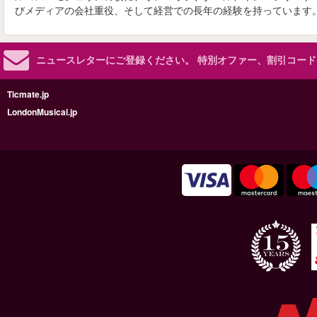
びメディアの会社重役、そして経営での長年の経験を持っています
ニュースレターにご登録ください。
特別オファー、割引コード
Ticmate.jp
LondonMusical.jp