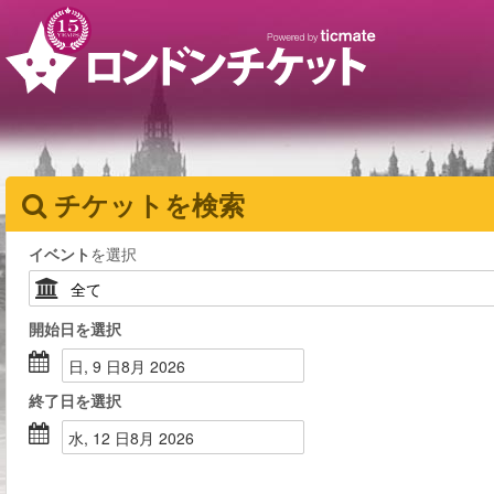
チケットを検索
イベント
を選択
開始日
を選択
日, 9 日8月 2026
終了日
を選択
水, 12 日8月 2026