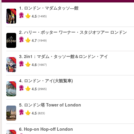
1.
ロンドン・マダムタッソ―館
-25%
4.5
(1495)
2.
ハリー・ポッター ワーナー・スタジオツアー ロンドン
4.7
(1949)
3.
2in1：マダム・タッソー館＆ロンドン・アイ
-40%
4.6
(1667)
4.
ロンドン・アイ(大観覧車)
-25%
4.5
(2965)
5.
ロンドン塔 Tower of London
4.5
(823)
6.
Hop-on Hop-off London
-40%