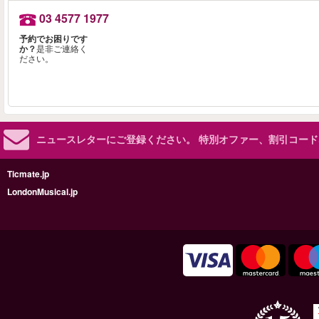
03 4577 1977
予約でお困りです
か？
是非ご連絡く
ださい。
ニュースレターにご登録ください。
特別オファー、割引コード
Ticmate.jp
LondonMusical.jp