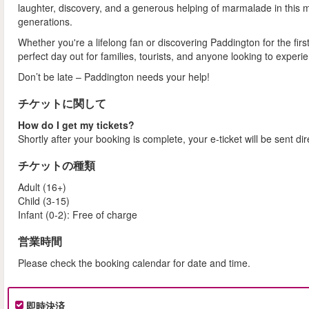
laughter, discovery, and a generous helping of marmalade in this mu
generations.
Whether you're a lifelong fan or discovering Paddington for the fir
perfect day out for families, tourists, and anyone looking to experien
Don’t be late – Paddington needs your help!
チケットに関して
How do I get my tickets?
Shortly after your booking is complete, your e-ticket will be sent dir
チケットの種類
Adult (16+)
Child (3-15)
Infant (0-2): Free of charge
営業時間
Please check the booking calendar for date and time.
即時決済