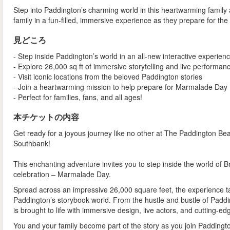
Step into Paddington’s charming world in this heartwarming famil
family in a fun-filled, immersive experience as they prepare for 
見どころ
- Step inside Paddington’s world in an all-new interactive experien
- Explore 26,000 sq ft of immersive storytelling and live performan
- Visit iconic locations from the beloved Paddington stories
- Join a heartwarming mission to help prepare for Marmalade Day
- Perfect for families, fans, and all ages!
本チケットの内容
Get ready for a joyous journey like no other at The Paddington B
Southbank!
This enchanting adventure invites you to step inside the world of B
celebration – Marmalade Day.
Spread across an impressive 26,000 square feet, the experience tak
Paddington’s storybook world. From the hustle and bustle of Padd
is brought to life with immersive design, live actors, and cutting-e
You and your family become part of the story as you join Paddingt