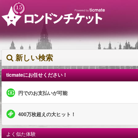
新しい検索
ticmateにお任せください！
円でのお支払いが可能
400万枚超えの大ヒット！
よく似た体験