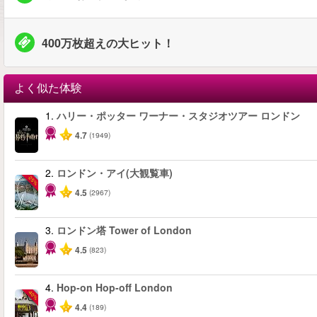
400万枚超えの大ヒット！
よく似た体験
1.
ハリー・ポッター ワーナー・スタジオツアー ロンドン
4.7
(1949)
2.
ロンドン・アイ(大観覧車)
-25%
4.5
(2967)
3.
ロンドン塔 Tower of London
4.5
(823)
4.
Hop-on Hop-off London
-40%
4.4
(189)