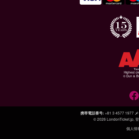
Highest cr
© Dun & Br
携帯電話番号
:
+81 3 4577 1977
メ
© 2026
LondonTicket.jp
,
個人情