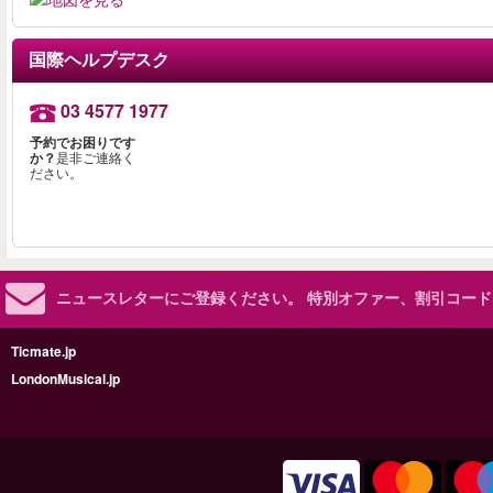
国際ヘルプデスク
03 4577 1977
予約でお困りです
か？
是非ご連絡く
ださい。
ニュースレターにご登録ください。
特別オファー、割引コード
Ticmate.jp
LondonMusical.jp