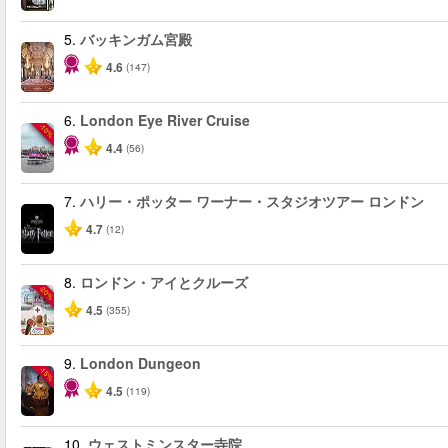
5.
バッキンガム宮殿
4.6
(147)
6.
London Eye River Cruise
-10%
4.4
(56)
7.
ハリー・ポッター ワーナー・スタジオツアー ロンドン
4.7
(12)
8.
ロンドン・アイとクルーズ
-20%
4.5
(355)
9.
London Dungeon
-15%
4.5
(119)
10.
ウェストミンスター寺院