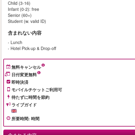
Child (3-16)
Infant (0-2): free
Senior (60+)
Student (w. valid ID)
含まれない内容
- Lunch
- Hotel Pick-up & Drop-off
無料キャンセル
日付変更無料
即時決済
モバイルチケットご利用可
待たずに時間を節約
ライブガイド
所要時間
:
時間