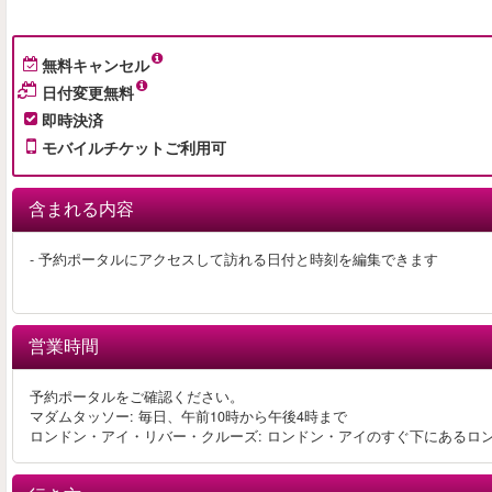
無料キャンセル
日付変更無料
即時決済
モバイルチケットご利用可
含まれる内容
- 予約ポータルにアクセスして訪れる日付と時刻を編集できます
営業時間
予約ポータルをご確認ください。
マダムタッソー: 毎日、午前10時から午後4時まで
ロンドン・アイ・リバー・クルーズ: ロンドン・アイのすぐ下にあるロ