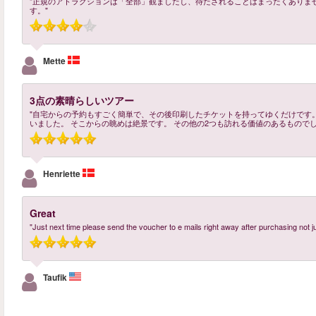
"正規のアトラクションは「全部」観ましたし、待たされることはまったくありま
す。"
Mette
3点の素晴らしいツアー
"自宅からの予約もすごく簡単で、その後印刷したチケットを持ってゆくだけです
いました。 そこからの眺めは絶景です。 その他の2つも訪れる価値のあるものでし
Henriette
Great
"Just next time please send the voucher to e mails right away after purchasing not 
Taufik