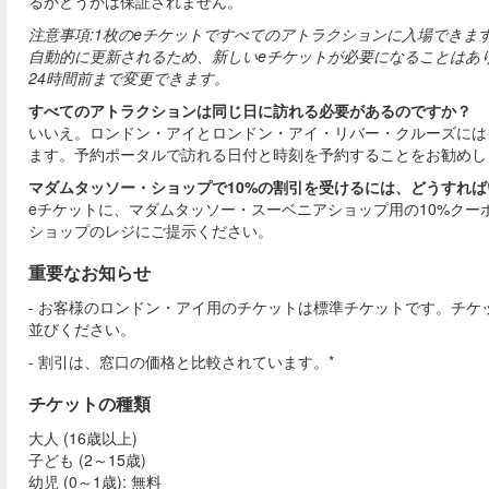
るかどうかは保証されません。
注意事項:1枚のeチケットですべてのアトラクションに入場できま
自動的に更新されるため、新しいeチケットが必要になることはあ
24時間前まで変更できます。
すべてのアトラクションは同じ日に訪れる必要があるのですか？
いいえ。ロンドン・アイとロンドン・アイ・リバー・クルーズには
ます。予約ポータルで訪れる日付と時刻を予約することをお勧めし
マダムタッソー・ショップで10%の割引を受けるには、どうすれ
eチケットに、マダムタッソー・スーベニアショップ用の10%クー
ショップのレジにご提示ください。
重要なお知らせ
- お客様のロンドン・アイ用のチケットは標準チケットです。チ
並びください。
- 割引は、窓口の価格と比較されています。*
チケットの種類
大人 (16歳以上)
子ども (2～15歳)
幼児 (0～1歳): 無料