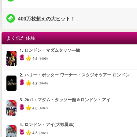
400万枚超えの大ヒット！
よく似た体験
1.
ロンドン・マダムタッソ―館
-25%
4.5
(1495)
2.
ハリー・ポッター ワーナー・スタジオツアー ロンドン
4.7
(1949)
3.
2in1：マダム・タッソー館＆ロンドン・アイ
-40%
4.6
(1667)
4.
ロンドン・アイ(大観覧車)
-25%
4.5
(2964)